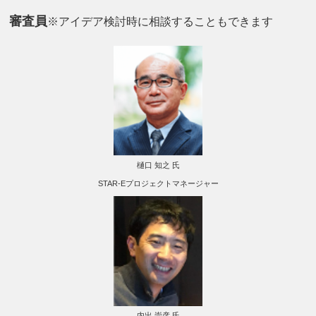
審査員
※アイデア検討時に相談することもできます
樋口 知之 氏
STAR-Eプロジェクトマネージャー
内出 崇彦 氏