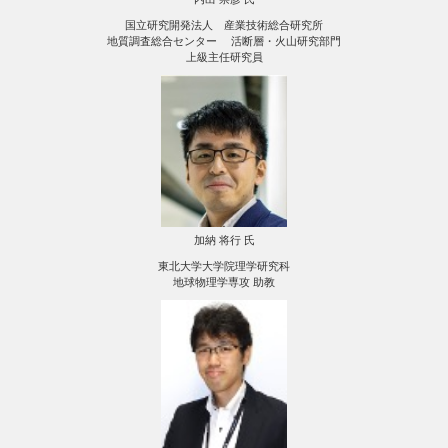
国立研究開発法人 産業技術総合研究所
地質調査総合センター 活断層・火山研究部門
上級主任研究員
加納 将行 氏
東北大学大学院理学研究科
地球物理学専攻 助教