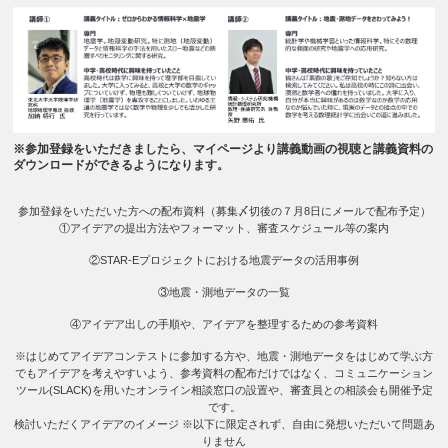
※参加登録をいただきましたら、マイページより講義動画の視聴と講義資料の
ダウンロードができるようになります。
参加登録をいただいた方への配布資料（募集〆切後の７月8日にメールで配布予定）
①アイデアの提出方法やフォーマット、審査スケジュール等の案内
②STAR-Eプロジェクトにおける地震データの活用事例
③地震・測地データの一覧
④アイデア出しの手順や、アイデアを整理するための参考資料
※はじめてアイデアコンテストに参加する方や、地震・測地データをはじめて学ぶ方
でもアイデアを考えやすいよう、参考資料の配布だけではなく、コミュニケーション
ツール(SLACK)を用いたオンライン相談窓口の設置や、審査員との相談会も開催予定
です。
検討いただくアイデアのイメージ
※以下に限定されず、自由に発想いただいて問題あ
りません