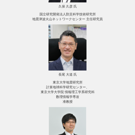
久保 久彦 氏
国立研究開発法人防災科学技術研究所
地震津波火山ネットワークセンター 主任研究員
長尾 大道 氏
東京大学地震研究所
計算地球科学研究センター、
東京大学大学院 情報理工学系研究科
数理情報学専攻
准教授